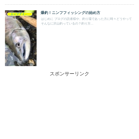
爆釣！ニンフフィッシングの始め方
ニンフフィッシング
はじめに ブログの読者様や、釣り場であった方に時々どうやって
そんなに沢山釣っているの？釣り方...
スポンサーリンク