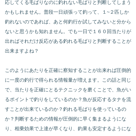
応してくる毛ばりなのに釣れない毛ばりと判断してしまう
かもしれません。普段一日頑張って釣って、１~２匹しか
釣れないのであれば、あと何釣行か試してみないと分から
ないと思うかも知れません。でも一日で１６０回当たりが
出ればそれだけ反応がある釣れる毛ばりと判断することが
出来ますよね？
このようにあたりを正確に察知することが出来れば圧倒的
に一度の釣行で得られる情報量が増えます。この話と同じ
で、当たりを正確にとるテクニックを磨くことで、魚がい
るポイントで釣りをしているのか？魚が反応するタナを流
すことが出来ているのか？釣れる毛ばりを使っているの
か？判断するための情報が圧倒的に早く集まるようにな
り、相乗効果で上達が早くなり、釣果も安定するようにな