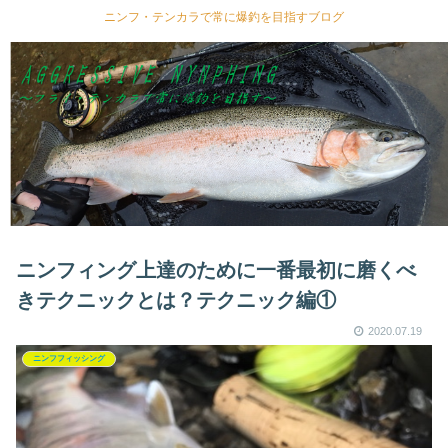
ニンフ・テンカラで常に爆釣を目指すブログ
ニンフィング上達のために一番最初に磨くべ
きテクニックとは？テクニック編①
2020.07.19
ニンフフィッシング