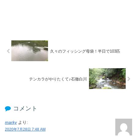
久々のフィッシング母袋！半日で103匹
テンカラがやりたくて♪石徹白川
コメント
marky
より:
2020年7月28日 7:48 AM