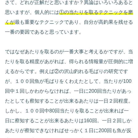
さて、どれが正解だと思いますか？異論はいろいろあると
思いますが、個人的には
①の当たりを取るテクニックを磨
くが
最も重要なテクニックであり、自分が高釣果を残せる
一番の要因であると思っています。
ではなぜあたりを取るのが一番大事と考えるかですが、当
たりを取る精度があがれば、得られる情報量が圧倒的に増
えるからです。例えば②の沢山釣れる毛ばりの研究です
が、１００回魚が毛ばりをくわえたとして、当たりが100
回中１回しかわからなければ、一日に200回当たりがあっ
たとしても察知することが出来るあたりは一日２回程度。
しかし、１００回中80回当たりを取ることが出来れば一
日に察知することが出来るあたりは160回。一日２回しか
あたりが察知できなければせっかく１日に200回も魚が反