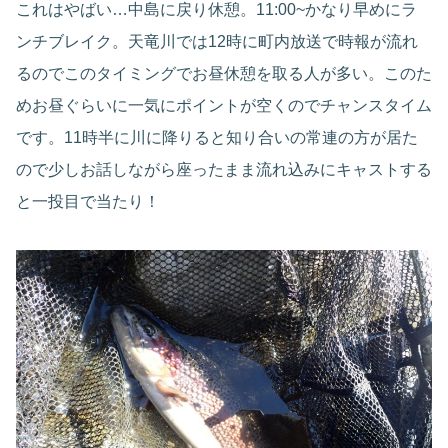
これはやばい…中島に戻り休憩。11:00~かなり早めにラ
ンチブレイク。天竜川では12時に町内放送で時報が流れ
るのでこのタイミングでお昼休憩を取る人が多い。このた
めお昼ぐらいに一気にポイントが空くのでチャンスタイム
です。11時半に川に降りると知り合いの常連の方が居た
ので少しお話しながら座ったまま流れ込みにキャストする
と一投目で当たり！