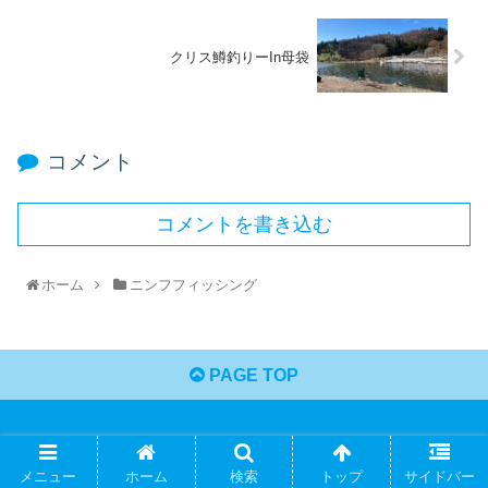
クリス鱒釣りーIn母袋
コメント
コメントを書き込む
ホーム
ニンフフィッシング
PAGE TOP
© 2019 Aggressive Nymphing.
メニュー
ホーム
検索
トップ
サイドバー