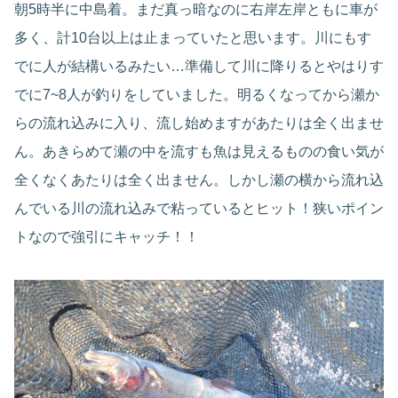
朝5時半に中島着。まだ真っ暗なのに右岸左岸ともに車が
多く、計10台以上は止まっていたと思います。川にもす
でに人が結構いるみたい…準備して川に降りるとやはりす
でに7~8人が釣りをしていました。明るくなってから瀬か
らの流れ込みに入り、流し始めますがあたりは全く出ませ
ん。あきらめて瀬の中を流すも魚は見えるものの食い気が
全くなくあたりは全く出ません。しかし瀬の横から流れ込
んでいる川の流れ込みで粘っているとヒット！狭いポイン
トなので強引にキャッチ！！