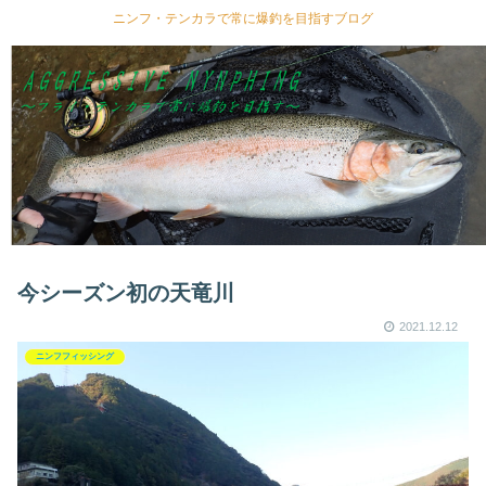
ニンフ・テンカラで常に爆釣を目指すブログ
今シーズン初の天竜川
2021.12.12
ニンフフィッシング