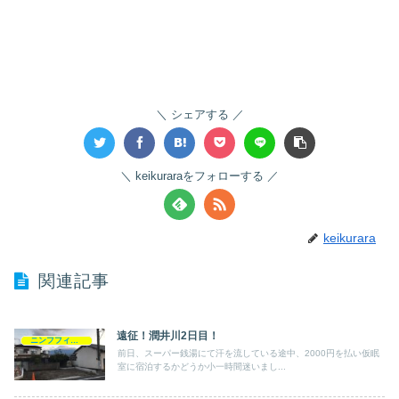
シェアする
keikuraraをフォローする
keikurara
関連記事
遠征！潤井川2日目！
ニンフフィッシング
前日、スーパー銭湯にて汗を流している途中、2000円を払い仮眠
室に宿泊するかどうか小一時間迷いまし...