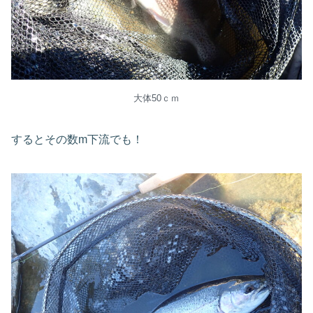
大体50ｃｍ
するとその数m下流でも！