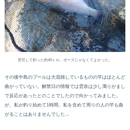
苦労して釣った約40ｃｍ。ボーズじゃなくてよかった。
その後中島のプールは大混雑しているものの竿はほとんど
曲がっていない。解禁日の情報では雲奈は少し濁りがまし
で反応があったとのことでしたので向かってみました。
が、私が釣り始めて1時間。私を含めて周りの人の竿も曲
がることはありませんでした…