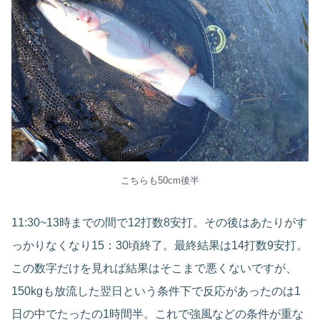
こちらも50cm後半
11:30~13時までの間で12打数8安打。その後はあたりがす
っかりなくなり15：30頃終了。最終結果は14打数9安打。
この数字だけを見れば結果はそこまで悪くないですが、
150kgも放流した翌日という条件下で反応があったのは1
日の中でたったの1時間半。これで強風などの条件が重な