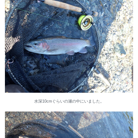
水深10cmぐらいの瀬の中にいました。