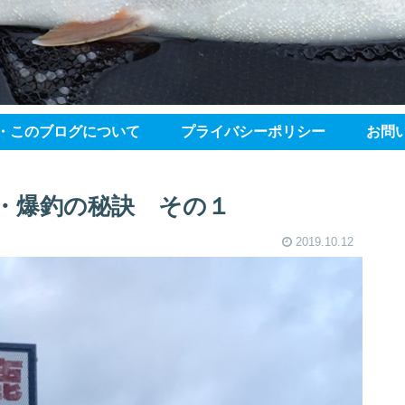
・このブログについて
プライバシーポリシー
お問
・爆釣の秘訣 その１
2019.10.12