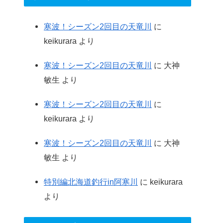
寒波！シーズン2回目の天竜川
に
keikurara
より
寒波！シーズン2回目の天竜川
に
大神
敏生
より
寒波！シーズン2回目の天竜川
に
keikurara
より
寒波！シーズン2回目の天竜川
に
大神
敏生
より
特別編北海道釣行in阿寒川
に
keikurara
より