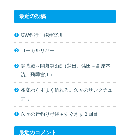
最近の投稿
GW釣行！飛騨宮川
ローカルリバー
開幕戦～開幕第3戦（蒲田、蒲田～高原本
流、飛騨宮川）
相変わらずよく釣れる。久々のサンクチュ
アリ
久々の管釣り母袋＋すぐさま２回目
最近のコメント