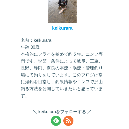
keikurara
名前：keikurara
年齢:30歳
本格的にフライを始めて約５年。ニンフ専
門です。季節・条件によって岐阜、三重、
長野、静岡、奈良の本流・渓流・管理釣り
場にて釣りをしています。このブログは常
に爆釣を目指し、釣果情報やニンフで沢山
釣る方法を公開していきたいと思っていま
す。
keikuraraをフォローする