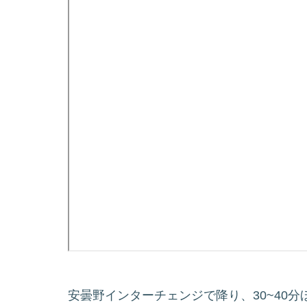
安曇野インターチェンジで降り、30~40