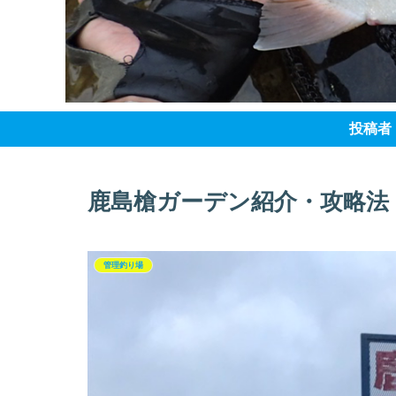
投稿者
鹿島槍ガーデン紹介・攻略法
管理釣り場