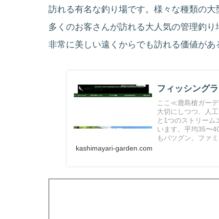
訪れる有名な釣り場です。様々な種類の大
多くのお客さんが訪れる大人気の管理釣り
非常に美しい遠くからでも訪れる価値があ
フィッシングラ
ここ≪鹿島槍ガーデ
大切にしつつ、人工
と1つのストリーム
います。平均35〜
もバツグン。ファミ
kashimayari-garden.com