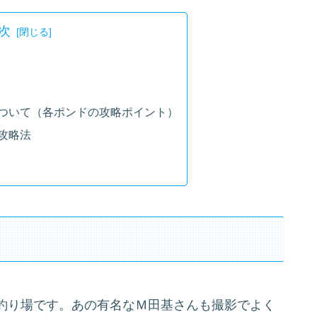
次
ついて（各ポンドの攻略ポイント）
攻略法
釣り場です。あの有名なＭ田基さんも撮影でよく