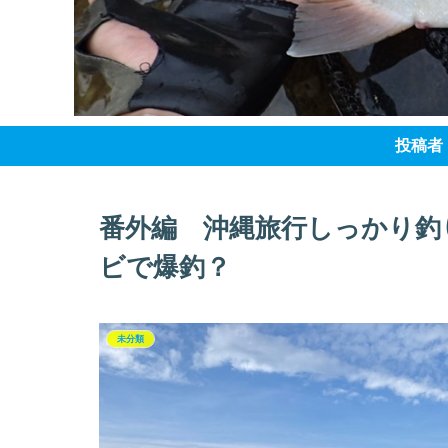
投稿者
番外編 沖縄旅行しっかり釣り
ビで爆釣？
未分類