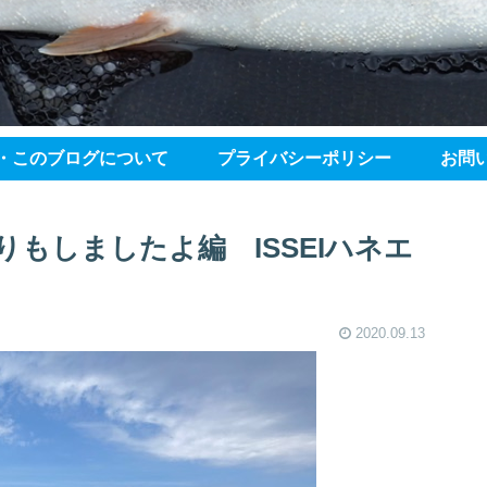
・このブログについて
プライバシーポリシー
お問
もしましたよ編 ISSEIハネエ
2020.09.13