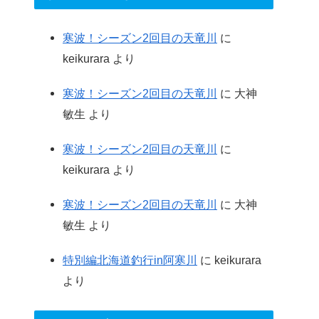
寒波！シーズン2回目の天竜川
に
keikurara
より
寒波！シーズン2回目の天竜川
に
大神
敏生
より
寒波！シーズン2回目の天竜川
に
keikurara
より
寒波！シーズン2回目の天竜川
に
大神
敏生
より
特別編北海道釣行in阿寒川
に
keikurara
より