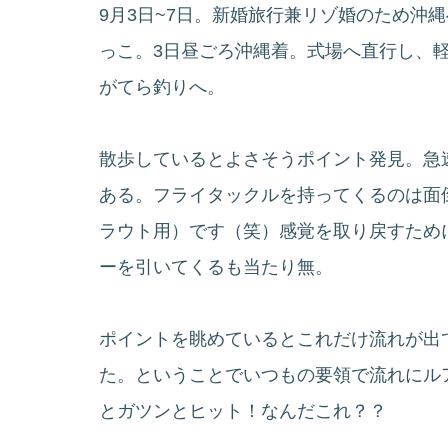
9月3日~7日。新婚旅行兼リゾ婚のため沖
っこ。3日昼ごろ沖縄着。式場へ直行し、
がてら釣りへ。
散歩しているとよさそうポイント発見。急
ある。フライタックルを持ってくるのは面
ラウト用）です（笑）感覚を取り戻すため
ーを引いてくるも当たり無。
ポイントを眺めているとこれだけ流れが出
た。ということでいつもの要領で流れにル
とガツンとヒット！なんだこれ？？