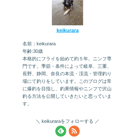
keikurara
名前：keikurara
年齢:30歳
本格的にフライを始めて約５年。ニンフ専
門です。季節・条件によって岐阜、三重、
長野、静岡、奈良の本流・渓流・管理釣り
場にて釣りをしています。このブログは常
に爆釣を目指し、釣果情報やニンフで沢山
釣る方法を公開していきたいと思っていま
す。
keikuraraをフォローする