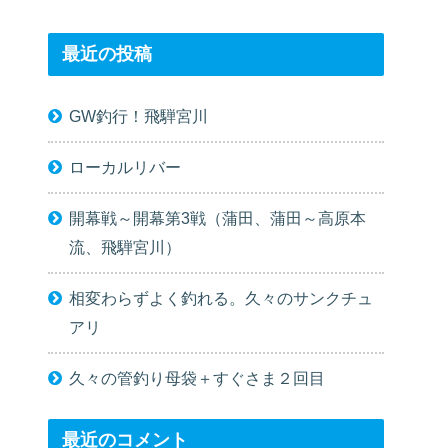
最近の投稿
GW釣行！飛騨宮川
ローカルリバー
開幕戦～開幕第3戦（蒲田、蒲田～高原本
流、飛騨宮川）
相変わらずよく釣れる。久々のサンクチュ
アリ
久々の管釣り母袋＋すぐさま２回目
最近のコメント