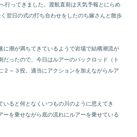
縄へ行ってきました。渡航直前は天気予報とにらめ
軽く翌日の式の打ち合わせをしたのち嫁さんと散歩
速に潮が満ちてきているようで岩場で結構潮流が
倒だったので、今日はルアーのパックロッド（ト
に２～３投。適当にアクションを加えながらルア
ていると何となくいつもの川のように思えてき
アーを乗せながら底の流れにルアーを乗せている