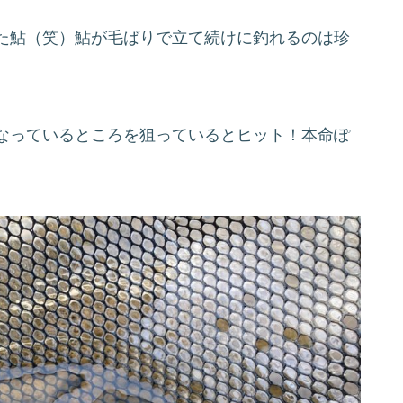
た鮎（笑）鮎が毛ばりで立て続けに釣れるのは珍
なっているところを狙っているとヒット！本命ぽ