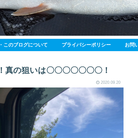
・このブログについて
プライバシーポリシー
お問
！真の狙いは〇〇〇〇〇〇〇！
2020.09.20