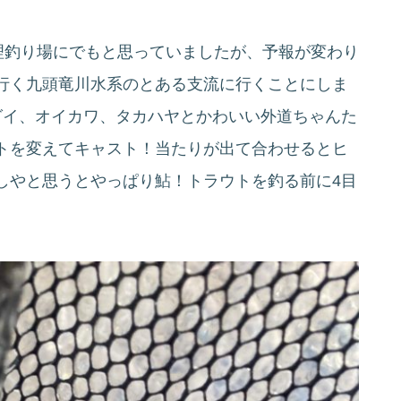
理釣り場にでもと思っていましたが、予報が変わり
行く九頭竜川水系のとある支流に行くことにしま
グイ、オイカワ、タカハヤとかわいい外道ちゃんた
トを変えてキャスト！当たりが出て合わせるとヒ
しやと思うとやっぱり鮎！トラウトを釣る前に4目