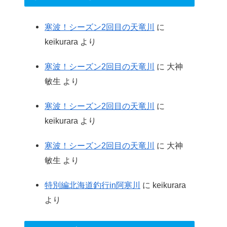
寒波！シーズン2回目の天竜川
に
keikurara
より
寒波！シーズン2回目の天竜川
に
大神
敏生
より
寒波！シーズン2回目の天竜川
に
keikurara
より
寒波！シーズン2回目の天竜川
に
大神
敏生
より
特別編北海道釣行in阿寒川
に
keikurara
より