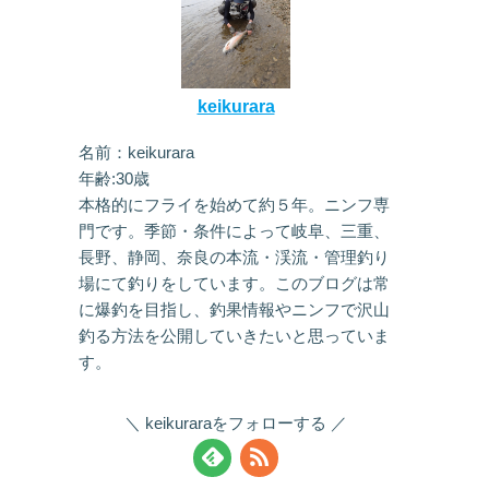
keikurara
名前：keikurara
年齢:30歳
本格的にフライを始めて約５年。ニンフ専
門です。季節・条件によって岐阜、三重、
長野、静岡、奈良の本流・渓流・管理釣り
場にて釣りをしています。このブログは常
に爆釣を目指し、釣果情報やニンフで沢山
釣る方法を公開していきたいと思っていま
す。
keikuraraをフォローする