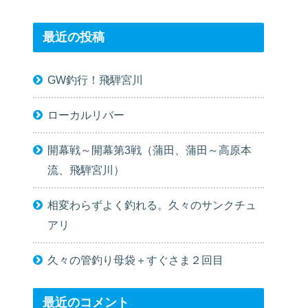
最近の投稿
GW釣行！飛騨宮川
ローカルリバー
開幕戦～開幕第3戦（蒲田、蒲田～高原本
流、飛騨宮川）
相変わらずよく釣れる。久々のサンクチュ
アリ
久々の管釣り母袋＋すぐさま２回目
最近のコメント