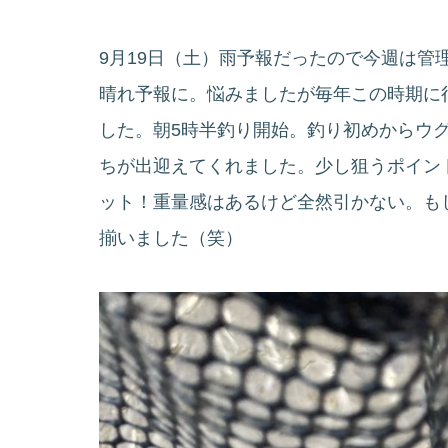
9月19日（土）雨予報だったので今週は管
晴れ予報に。悩みましたが毎年この時期に
した。朝5時半釣り開始。釣り初めからウ
ちが出迎えてくれました。少し狙うポイン
ット！重量感はあるけど全然引かない。も
揃いました（笑）