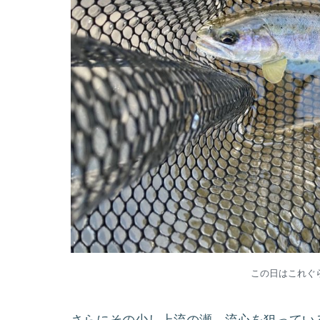
この日はこれぐ
さらにその少し上流の瀬。流心を狙っている