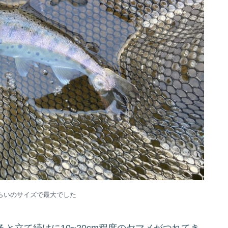
らいのサイズで最大でした
と立て続けに10~20cm程度のヤマメがつれてき