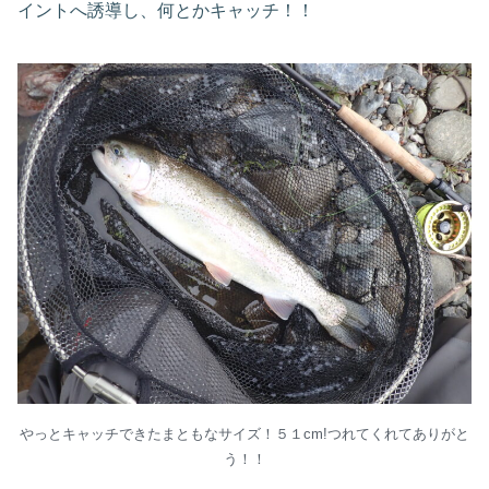
イントへ誘導し、何とかキャッチ！！
やっとキャッチできたまともなサイズ！５１cm!つれてくれてありがと
う！！