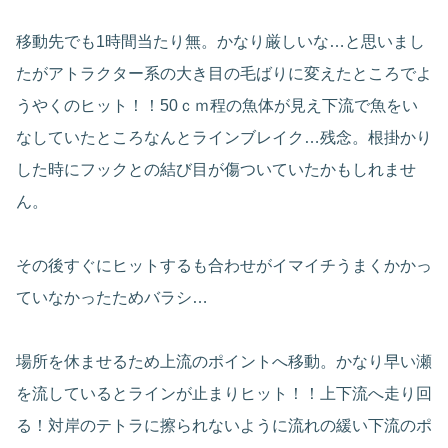
移動先でも1時間当たり無。かなり厳しいな…と思いまし
たがアトラクター系の大き目の毛ばりに変えたところでよ
うやくのヒット！！50ｃｍ程の魚体が見え下流で魚をい
なしていたところなんとラインブレイク…残念。根掛かり
した時にフックとの結び目が傷ついていたかもしれませ
ん。
その後すぐにヒットするも合わせがイマイチうまくかかっ
ていなかったためバラシ…
場所を休ませるため上流のポイントへ移動。かなり早い瀬
を流しているとラインが止まりヒット！！上下流へ走り回
る！対岸のテトラに擦られないように流れの緩い下流のポ