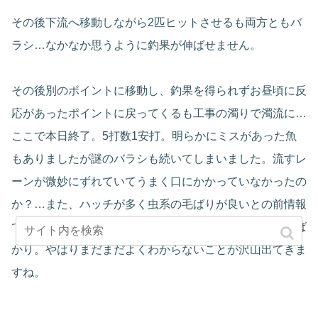
その後下流へ移動しながら2匹ヒットさせるも両方ともバ
ラシ…なかなか思うように釣果が伸ばせません。
その後別のポイントに移動し、釣果を得られずお昼頃に反
応があったポイントに戻ってくるも工事の濁りで濁流に…
ここで本日終了。5打数1安打。明らかにミスがあった魚
もありましたが謎のバラシも続いてしまいました。流すレ
ーンが微妙にずれていてうまく口にかかっていなかったの
か？…また、ハッチが多く虫系の毛ばりが良いとの前情報
でしたが今回あたりがあったのはアトラクター系毛ばりば
かり。やはりまだまだよくわからないことが沢山出てきま
すね。