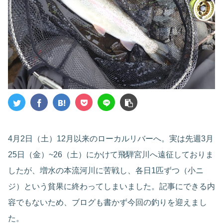
4月2日（土）12月以来のローカルリバーへ。実は先週3月
25日（金）~26（土）にかけて飛騨宮川へ遠征しておりま
したが、増水の本流河川に苦戦し、各日1匹ずつ（小ニ
ジ）という貧果に終わってしまいました。記事にできる内
容でもないため、ブログも書かず今回の釣りを迎えまし
た。