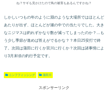
ね？サギも見かけたので鳥の被害もあるんですかね？
しかしいつもの年のように淵のような大場所ではほとんど
あたりが出ず、ほとんどが瀬の中での当たりでした。大き
なニジマスは釣れずかなり数が減ってしまったのか？…も
う少し季節が進めば答えがでるかな？？本日25安打で終
了。次回は蒲田に行くか宮川に行くか？次回は諸事情によ
り3月末頃の釣行予定です。
ニンフフィッシング
蒲田川
スポンサーリンク