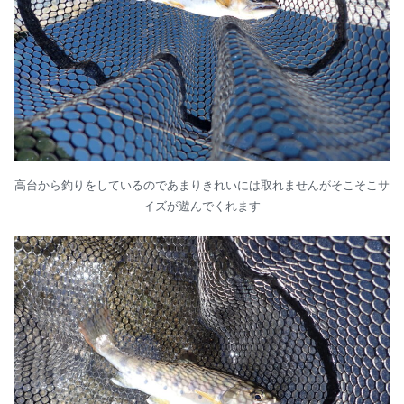
高台から釣りをしているのであまりきれいには取れませんがそこそこサ
イズが遊んでくれます