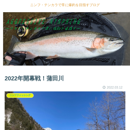
ニンフ・テンカラで常に爆釣を目指すブログ
2022年開幕戦！蒲田川
2022.03.12
ニンフフィッシング