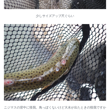
少しサイズアップ尺ぐらい
ニジマスの背中に怪我。鳥っぽくないけど大水が出たときの怪我ですか