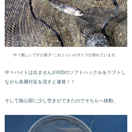
中々難しいですが新子~これぐらいのサイズが群れています。
中々バイトは出ませんが#20のソフトハックルをリフトし
ながら表層付近を流すと連発！！
そして核心部に少し空きができたのでそちらへ移動。