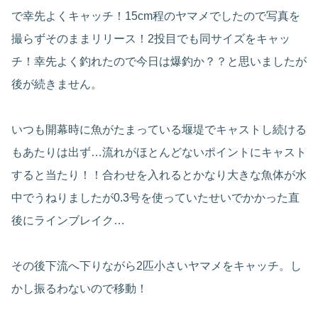
で幸先よくキャッチ！15cm程のヤマメでしたので写真を
撮らずそのままリリース！2投目でも同サイズをキャッ
チ！幸先よく釣れたので今日は爆釣か？？と思いましたが
後が続きません。
いつも開幕時に魚がたまっている堰堤でキャストし続ける
もあたりは出ず…流れがほとんどないポイントにキャスト
すると当たり！！合わせを入れるとかなり大きな魚体が水
中でうねりましたが0.3号を使っていたせいでかかった直
後にラインブレイク…
その後下流へ下りながら2匹小さいヤマメをキャッチ。し
かし振るわないので移動！