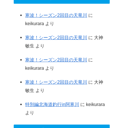
寒波！シーズン2回目の天竜川
に
keikurara
より
寒波！シーズン2回目の天竜川
に
大神
敏生
より
寒波！シーズン2回目の天竜川
に
keikurara
より
寒波！シーズン2回目の天竜川
に
大神
敏生
より
特別編北海道釣行in阿寒川
に
keikurara
より