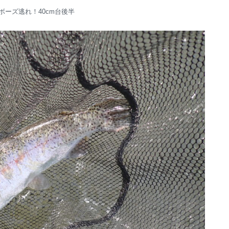
ボーズ逃れ！40cm台後半