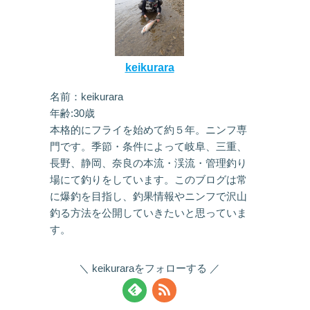
keikurara
名前：keikurara
年齢:30歳
本格的にフライを始めて約５年。ニンフ専
門です。季節・条件によって岐阜、三重、
長野、静岡、奈良の本流・渓流・管理釣り
場にて釣りをしています。このブログは常
に爆釣を目指し、釣果情報やニンフで沢山
釣る方法を公開していきたいと思っていま
す。
keikuraraをフォローする