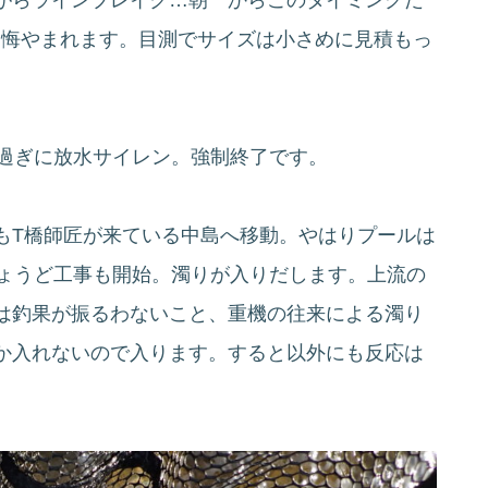
り悔やまれます。目測でサイズは小さめに見積もっ
時過ぎに放水サイレン。強制終了です。
もT橋師匠が来ている中島へ移動。やはりプールは
ちょうど工事も開始。濁りが入りだします。上流の
は釣果が振るわないこと、重機の往来による濁り
か入れないので入ります。すると以外にも反応は