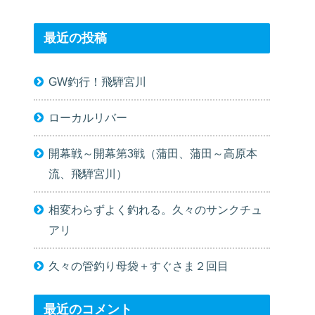
最近の投稿
GW釣行！飛騨宮川
ローカルリバー
開幕戦～開幕第3戦（蒲田、蒲田～高原本
流、飛騨宮川）
相変わらずよく釣れる。久々のサンクチュ
アリ
久々の管釣り母袋＋すぐさま２回目
最近のコメント