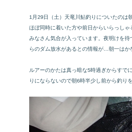
1月29日（土）天竜川鮎釣りについたのは
ほぼ同時に着いた方や前日からいらっしゃ
みなさん気合が入っています。夜明けを待
らのダム放水があるとの情報が…朝一はか
ルアーのかたは真っ暗な5時過ぎからすで
りにならないので朝6時半少し前から釣り