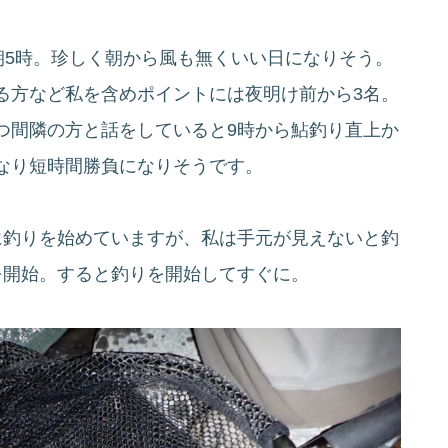
朝5時。珍しく朝から風も無くいい日になりそう。
る方など私を含めポイントには夜明け前から3名。
つ間隣の方と話をしていると9時から鮎釣り直上か
なり短時間勝負になりそうです。
に釣りを始めていますが、私は手元が見えないと釣
を開始。すると釣りを開始してすぐに。