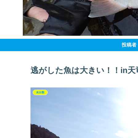
投稿者
逃がした魚は大きい！！in天
未分類