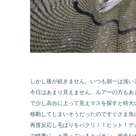
しかし後が続きません。いつも朝一は浅い
今日はあまり見えません。ルアーの方もあ
で少し高台に上って見えマスを探すと特大
移動してしまいそうだったのですぐさま魚
再度反応し毛ばりをパクリ！！ヒット！デ
で慎重に…と思っているとパチン…残念な