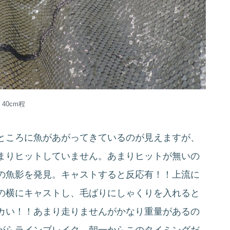
40cm程
ところに魚があがってきているのが見えますが、
まりヒットしていません。あまりヒットが無いの
の魚影を発見。キャストすると反応有！！上流に
の横にキャストし、毛ばりにしゃくりを入れると
カい！！あまり走りませんがかなり重量があるの
がらラインブレイク…朝一からこのタイミングだ