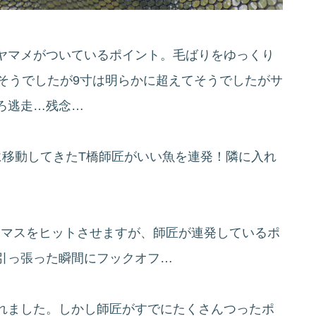
ヤマメがついているポイント。毛ばりをゆっくり
そうでしたが9寸は明らかに超えてそうでしたがサ
ろ逃走…残念…
に移動してきたT橋師匠がいい魚を連発！隣に入れ
ジマスをヒットさせますが、師匠が連発しているポ
引っ張った瞬間にフックオフ…
れました。しかし師匠がすでにたくさんつったポ