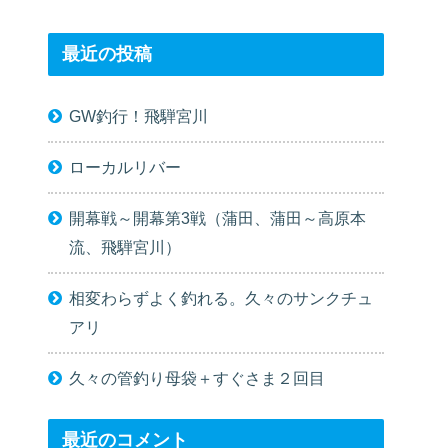
最近の投稿
GW釣行！飛騨宮川
ローカルリバー
開幕戦～開幕第3戦（蒲田、蒲田～高原本
流、飛騨宮川）
相変わらずよく釣れる。久々のサンクチュ
アリ
久々の管釣り母袋＋すぐさま２回目
最近のコメント