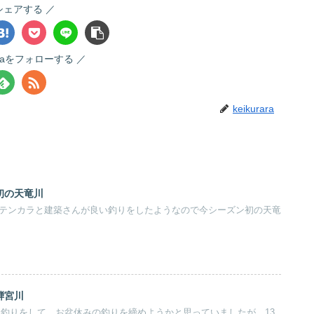
シェアする
raraをフォローする
keikurara
初の天竜川
友のテンカラと建築さんが良い釣りをしたようなので今シーズン初の天竜
騨宮川
て釣りをして、お盆休みの釣りを締めようかと思っていましたが、13