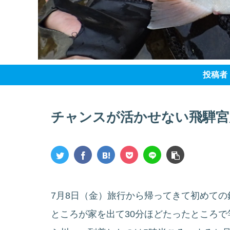
投稿者
チャンスが活かせない飛騨宮
7月8日（金）旅行から帰ってきて初めて
ところが家を出て30分ほどたったところ