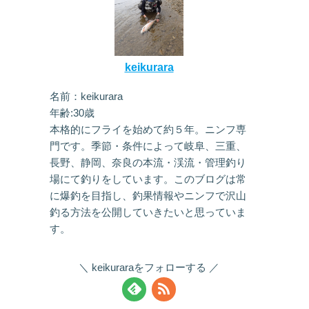
keikurara
名前：keikurara
年齢:30歳
本格的にフライを始めて約５年。ニンフ専
門です。季節・条件によって岐阜、三重、
長野、静岡、奈良の本流・渓流・管理釣り
場にて釣りをしています。このブログは常
に爆釣を目指し、釣果情報やニンフで沢山
釣る方法を公開していきたいと思っていま
す。
keikuraraをフォローする