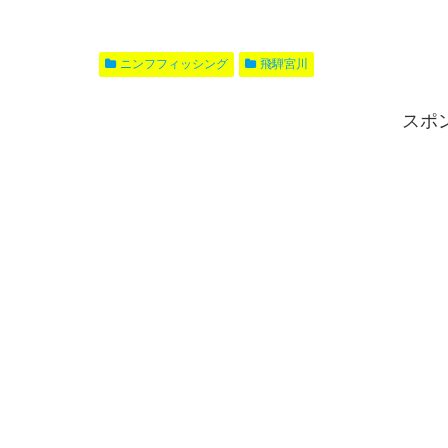
ニンフフィッシング
飛騨宮川
スポ