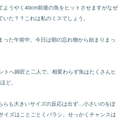
ようやく40cm前後の魚をヒットさせますがなぜ
ていた？？これは私のミスでしょう。
まった午前中。今日は朝の忘れ物から始まりまっ
イントへ師匠と二人で。相変わらず魚はたくさんヒ
mほど。
ちらも大きいサイズの反応は出ず…小さいのをぽ
いサイズはことごとくバラシ。せっかくチャンスは