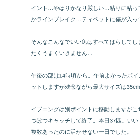
イント…やはりかなり厳しい…粘りに粘って
かラインブレイク…ティペットに傷が入っ
そんなこんなでいい魚はすべてばらしてし
たくうまくいきません…
午後の部は14時頃から。午前よかったポ
ットしますが残念ながら最大サイズは35c
イブニングは別ポイントに移動しますがこ
つぽつキャッチして終了。本日37匹。い
複数あったのに活かせない一日でした。