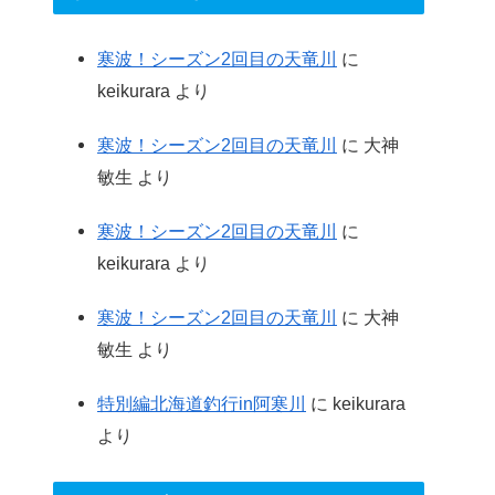
寒波！シーズン2回目の天竜川
に
keikurara
より
寒波！シーズン2回目の天竜川
に
大神
敏生
より
寒波！シーズン2回目の天竜川
に
keikurara
より
寒波！シーズン2回目の天竜川
に
大神
敏生
より
特別編北海道釣行in阿寒川
に
keikurara
より