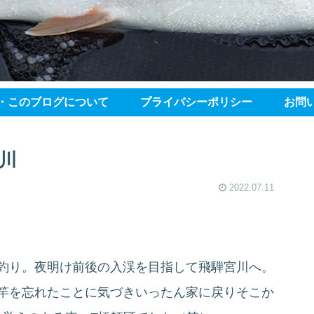
・このブログについて
プライバシーポリシー
お問
川
2022.07.11
の釣り。夜明け前後の入渓を目指して飛騨宮川へ。
で竿を忘れたことに気づきいったん家に戻りそこか